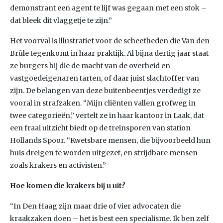
demonstrant een agent te lijf was gegaan met een stok –
dat bleek dit vlaggetje te zijn.”
Het voorval is illustratief voor de scheefheden die Van den
Brûle tegenkomt in haar praktijk. Al bijna dertig jaar staat
ze burgers bij die de macht van de overheid en
vastgoedeigenaren tarten, of daar juist slachtoffer van
zijn. De belangen van deze buitenbeentjes verdedigt ze
vooral in strafzaken. “Mijn cliënten vallen grofweg in
twee categorieën,” vertelt ze in haar kantoor in Laak, dat
een fraai uitzicht biedt op de treinsporen van station
Hollands Spoor. “Kwetsbare mensen, die bijvoorbeeld hun
huis dreigen te worden uitgezet, en strijdbare mensen
zoals krakers en activisten.”
Hoe komen die krakers bij u uit?
“In Den Haag zijn maar drie of vier advocaten die
kraakzaken doen – het is best een specialisme. Ik ben zelf