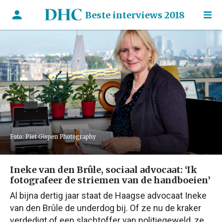
Beste interviews 2018
Foto: Piet Gispen Photography
Ineke van den Brûle, sociaal advocaat: ‘Ik
fotografeer de striemen van de handboeien’
Al bijna dertig jaar staat de Haagse advocaat Ineke
van den Brûle de underdog bij. Of ze nu de kraker
verdedigt of een slachtoffer van politiegeweld, ze