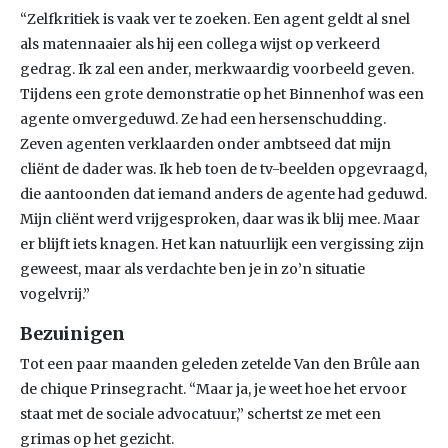
“Zelfkritiek is vaak ver te zoeken. Een agent geldt al snel
als matennaaier als hij een collega wijst op verkeerd
gedrag. Ik zal een ander, merkwaardig voorbeeld geven.
Tijdens een grote demonstratie op het Binnenhof was een
agente omvergeduwd. Ze had een hersenschudding.
Zeven agenten verklaarden onder ambtseed dat mijn
cliënt de dader was. Ik heb toen de tv-beelden opgevraagd,
die aantoonden dat iemand anders de agente had geduwd.
Mijn cliënt werd vrijgesproken, daar was ik blij mee. Maar
er blijft iets knagen. Het kan natuurlijk een vergissing zijn
geweest, maar als verdachte ben je in zo’n situatie
vogelvrij.”
Bezuinigen
Tot een paar maanden geleden zetelde Van den Brûle aan
de chique Prinsegracht. “Maar ja, je weet hoe het ervoor
staat met de sociale advocatuur,” schertst ze met een
grimas op het gezicht.