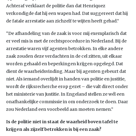
Achteraf verklaart de politie dan dat Henriquez
verkondigde dat hij een wapen had. Dat suggereert dat hij
de fatale arrestatie aan zichzelf te wijten heeft gehad.”
“De afhandeling van de zaak is voor mij exemplarisch dat
er veel mis is met de rechtsprocedure in Nederland. Bij de
arrestatie waren vijf agenten betrokken. In elke andere
zaak zouden deze verdachten in de cel zitten, uit elkaar
worden gehaald en beperkingen krijgen opgelegd. Dat
dient de waarheidsvinding. Maar bij agenten gebeurt dat
niet. Als iemand overlijdt in handen van politie en justitie,
wordt de rijksrecherche erop gezet – die valt direct onder
het ministerie van Justitie. In Engeland stellen ze wél een
onafhankelijke commissie in om onderzoek te doen. Daar
zou Nederland een voorbeeld aan moeten nemen.”
Is de politie niet in staat de waarheid boven tafel te
krijgen als zijzelf betrokken is bij een zaak?