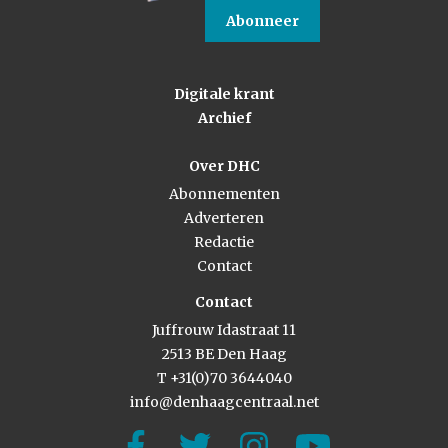
Abonneer
Digitale krant
Archief
Over DHC
Abonnementen
Adverteren
Redactie
Contact
Contact
Juffrouw Idastraat 11
2513 BE Den Haag
T +31(0)70 3644040
info@denhaagcentraal.net