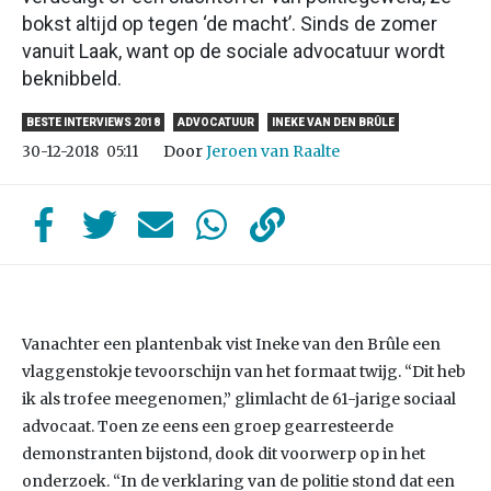
bokst altijd op tegen ‘de macht’. Sinds de zomer
vanuit Laak, want op de sociale advocatuur wordt
beknibbeld.
BESTE INTERVIEWS 2018
ADVOCATUUR
INEKE VAN DEN BRÛLE
Door
Jeroen van Raalte
30-12-2018
05:11
Vanachter een plantenbak vist Ineke van den Brûle een
vlaggenstokje tevoorschijn van het formaat twijg. “Dit heb
ik als trofee meegenomen,” glimlacht de 61-jarige sociaal
advocaat. Toen ze eens een groep gearresteerde
demonstranten bijstond, dook dit voorwerp op in het
onderzoek. “In de verklaring van de politie stond dat een