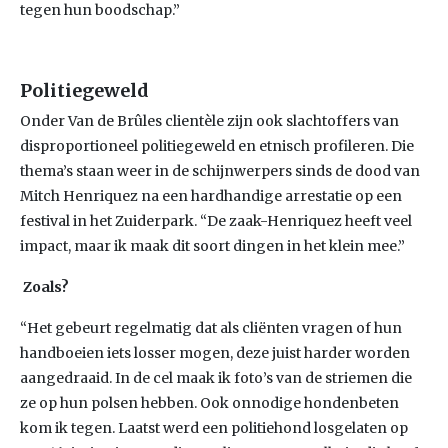
tegen hun boodschap.”
Politiegeweld
Onder Van de Brûles clientèle zijn ook slachtoffers van
disproportioneel politiegeweld en etnisch profileren. Die
thema’s staan weer in de schijnwerpers sinds de dood van
Mitch Henriquez na een hardhandige arrestatie op een
festival in het Zuiderpark. “De zaak-Henriquez heeft veel
impact, maar ik maak dit soort dingen in het klein mee.”
Zoals?
“Het gebeurt regelmatig dat als cliënten vragen of hun
handboeien iets losser mogen, deze juist harder worden
aangedraaid. In de cel maak ik foto’s van de striemen die
ze op hun polsen hebben. Ook onnodige hondenbeten
kom ik tegen. Laatst werd een politiehond losgelaten op