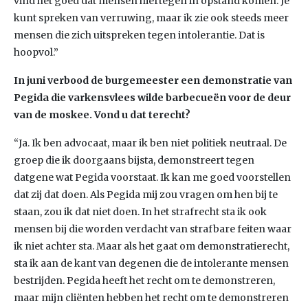
vind het goed dat mensen hiertegen in opstand komen. Je
kunt spreken van verruwing, maar ik zie ook steeds meer
mensen die zich uitspreken tegen intolerantie. Dat is
hoopvol.”
In juni verbood de burgemeester een demonstratie van
Pegida die varkensvlees wilde barbecueën voor de deur
van de moskee. Vond u dat terecht?
“Ja. Ik ben advocaat, maar ik ben niet politiek neutraal. De
groep die ik doorgaans bijsta, demonstreert tegen
datgene wat Pegida voorstaat. Ik kan me goed voorstellen
dat zij dat doen. Als Pegida mij zou vragen om hen bij te
staan, zou ik dat niet doen. In het strafrecht sta ik ook
mensen bij die worden verdacht van strafbare feiten waar
ik niet achter sta. Maar als het gaat om demonstratierecht,
sta ik aan de kant van degenen die de intolerante mensen
bestrijden. Pegida heeft het recht om te demonstreren,
maar mijn cliënten hebben het recht om te demonstreren