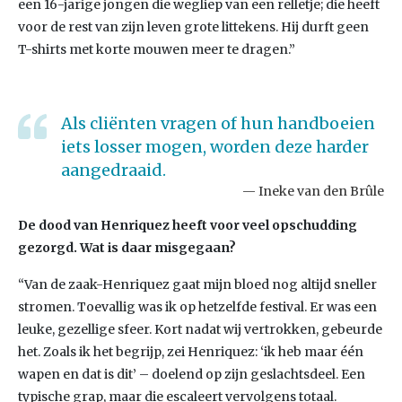
een 16-jarige jongen die wegliep van een relletje; die heeft
voor de rest van zijn leven grote littekens. Hij durft geen
T-shirts met korte mouwen meer te dragen.”
Als cliënten vragen of hun handboeien
iets losser mogen, worden deze harder
aangedraaid.
Ineke van den Brûle
De dood van Henriquez heeft voor veel opschudding
gezorgd. Wat is daar misgegaan?
“Van de zaak-Henriquez gaat mijn bloed nog altijd sneller
stromen. Toevallig was ik op hetzelfde festival. Er was een
leuke, gezellige sfeer. Kort nadat wij vertrokken, gebeurde
het. Zoals ik het begrijp, zei Henriquez: ‘ik heb maar één
wapen en dat is dit’ – doelend op zijn geslachtsdeel. Een
typische grap, maar die escaleert vervolgens totaal.