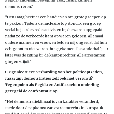
Pegida (anti-islambeweging, red.) rustig kunnen
demonstreren.”
“Den Haag heeft er een handje van om grote groepen op
te pakken. Tijdens de nucleaire top stond ik een groep
veelal bejaarde vredesactivisten bij die waren opgepakt
nadat ze de verkeerde kant op waren gelopen. Allemaal
oudere mannen en vrouwen belden mij ongerust dat hun
echtgenoten niet waren thuisgekomen. Pas anderhalf jaar
later was de zitting bij de kantonrechter. Alle arrestanten
gingen vrijuit.”
U signaleert een verharding van het politieoptreden,
maar zijn demonstraties zelf ook niet verruwd?
Tegenpolen als Pegida en Antifa zoeken onderling
geregeld de confrontatie op.
“Het demonstratieklimaat is van karakter veranderd,
mede door de opkomst van extreemrechts in Europa. Ik