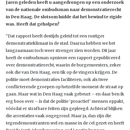
Jaren geleden heeft u aangedrongen op een onderzoek
van de nationale ombudsman naar demonstratierecht
in Den Haag. De slotsom luidde dat het bewind te rigide
was. Heeft dat geholpen?
“Dat rapport heeft destijds geleid tot een rustiger
demonstratieklimaat in de stad. Daarna hebben we het
langzaamaan toch weer strenger zien worden. Dit jaar
heeft de ombudsman opnieuw een rapport gepubliceerd
over demonstratierecht, waarin de burgemeesters, zeker
ook die van Den Haag, een tik op de vingers krijgen. De
politie moet demonstraties faciliteren, ook als twee
conflicterende groepen op hetzelfde moment de straat op
gaan. Maar wat in Den Haag vaak gebeurt – en daar ben ik
erg boos over – is dat de politie ‘proactief’ mensen oppakt,
vóórdat er strafbare feiten zijn gepleegd. Achteraf blijken
die arrestaties vaak ongegrond. Maar ja, dan zijn die
tegendemonstranten wel en masse in de cel gezet en heeft