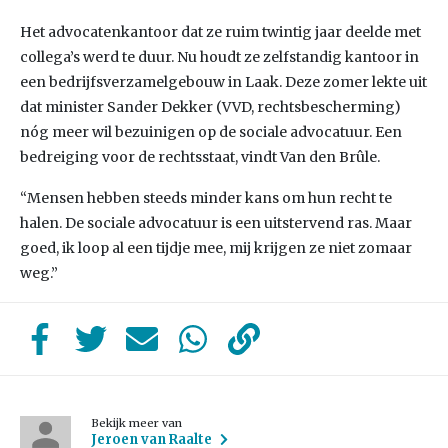
Het advocatenkantoor dat ze ruim twintig jaar deelde met
collega’s werd te duur. Nu houdt ze zelfstandig kantoor in
een bedrijfsverzamelgebouw in Laak. Deze zomer lekte uit
dat minister Sander Dekker (VVD, rechtsbescherming)
nóg meer wil bezuinigen op de sociale advocatuur. Een
bedreiging voor de rechtsstaat, vindt Van den Brûle.
“Mensen hebben steeds minder kans om hun recht te
halen. De sociale advocatuur is een uitstervend ras. Maar
goed, ik loop al een tijdje mee, mij krijgen ze niet zomaar
weg.”
Bekijk meer van
Jeroen van Raalte