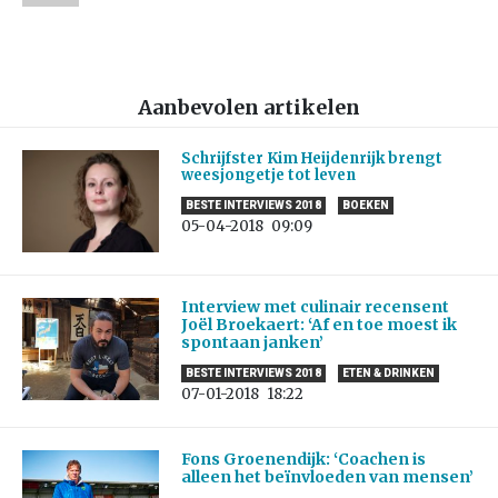
Aanbevolen artikelen
Schrijfster Kim Heijdenrijk brengt
weesjongetje tot leven
BESTE INTERVIEWS 2018
BOEKEN
05-04-2018
09:09
Interview met culinair recensent
Joël Broekaert: ‘Af en toe moest ik
spontaan janken’
BESTE INTERVIEWS 2018
ETEN & DRINKEN
07-01-2018
18:22
Fons Groenendijk: ‘Coachen is
alleen het beïnvloeden van mensen’