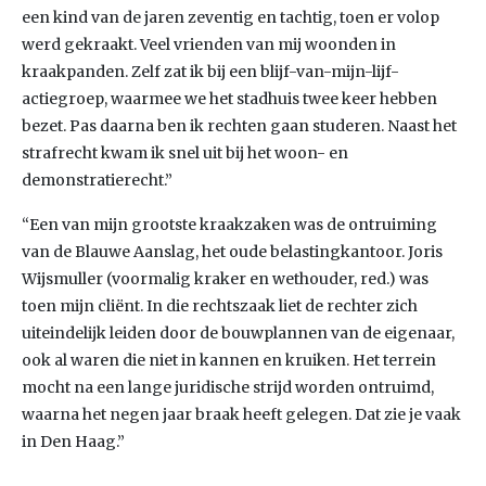
een kind van de jaren zeventig en tachtig, toen er volop
werd gekraakt. Veel vrienden van mij woonden in
kraakpanden. Zelf zat ik bij een blijf-van-mijn-lijf-
actiegroep, waarmee we het stadhuis twee keer hebben
bezet. Pas daarna ben ik rechten gaan studeren. Naast het
strafrecht kwam ik snel uit bij het woon- en
demonstratierecht.”
“Een van mijn grootste kraakzaken was de ontruiming
van de Blauwe Aanslag, het oude belastingkantoor. Joris
Wijsmuller (voormalig kraker en wethouder, red.) was
toen mijn cliënt. In die rechtszaak liet de rechter zich
uiteindelijk leiden door de bouwplannen van de eigenaar,
ook al waren die niet in kannen en kruiken. Het terrein
mocht na een lange juridische strijd worden ontruimd,
waarna het negen jaar braak heeft gelegen. Dat zie je vaak
in Den Haag.”