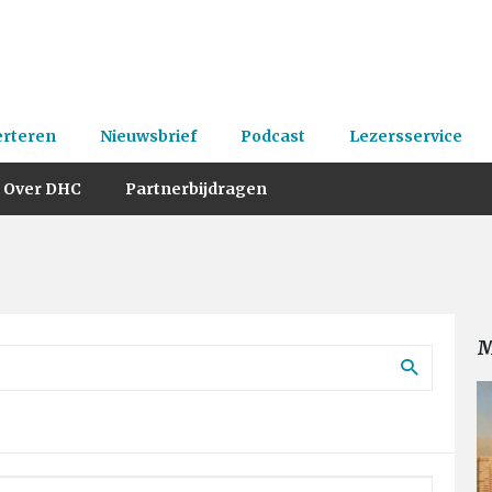
erteren
Nieuwsbrief
Podcast
Lezersservice
Over DHC
Partnerbijdragen
M