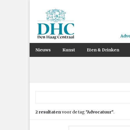
Adv
Nieuws
Kunst
Eten & Drinken
Zoek naar:
2 resultaten
voor de tag
"Advocatuur"
.