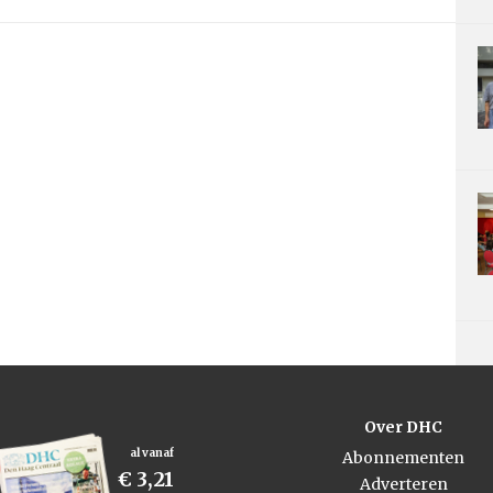
Over DHC
al vanaf
Abonnementen
€ 3,21
Adverteren