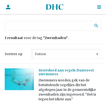
Zoek naar:
1 resultaat
voor de tag
"Zwembaden"
.
Sorteer op
Stortvloed aan regels frustreert
zwemmers
Zwemmers worden gek van de
betuttelende regeltjes die het
afgelopen jaar in de gemeentelijke
zwembaden zijn ingevoerd. “Het is
tegen het idiote aan.”