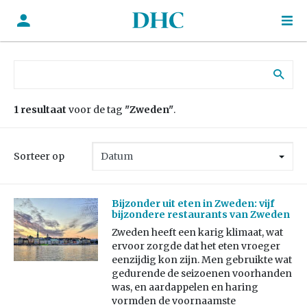
Zoek naar:
1 resultaat
voor de tag
"Zweden"
.
Sorteer op
Bijzonder uit eten in Zweden: vijf
bijzondere restaurants van Zweden
Zweden heeft een karig klimaat, wat
ervoor zorgde dat het eten vroeger
eenzijdig kon zijn. Men gebruikte wat
gedurende de seizoenen voorhanden
was, en aardappelen en haring
vormden de voornaamste