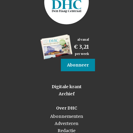
al vanaf
€ 3,21
per week
Abonneer
Digitale krant
Archief
Over DHC
Abonnementen
Adverteren
Redactie