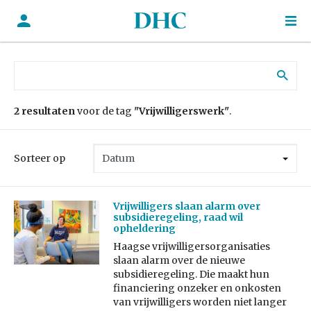
Zoek naar:
2 resultaten
voor de tag
"Vrijwilligerswerk"
.
Sorteer op
Vrijwilligers slaan alarm over
subsidieregeling, raad wil
opheldering
Haagse vrijwilligersorganisaties
slaan alarm over de nieuwe
subsidieregeling. Die maakt hun
financiering onzeker en onkosten
van vrijwilligers worden niet langer