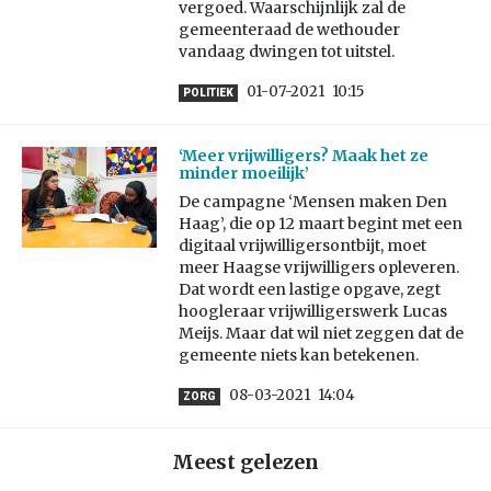
vergoed. Waarschijnlijk zal de
gemeenteraad de wethouder
vandaag dwingen tot uitstel.
01-07-2021
10:15
POLITIEK
‘Meer vrijwilligers? Maak het ze
minder moeilijk’
De campagne ‘Mensen maken Den
Haag’, die op 12 maart begint met een
digitaal vrijwilligersontbijt, moet
meer Haagse vrijwilligers opleveren.
Dat wordt een lastige opgave, zegt
hoogleraar vrijwilligerswerk Lucas
Meijs. Maar dat wil niet zeggen dat de
gemeente niets kan betekenen.
08-03-2021
14:04
ZORG
Meest gelezen