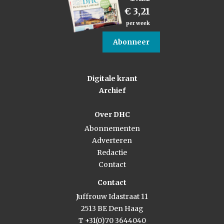
€ 3,21
per week
Abonneer
Digitale krant
Archief
Over DHC
Abonnementen
Adverteren
Redactie
Contact
Contact
Juffrouw Idastraat 11
2513 BE Den Haag
T +31(0)70 3644040