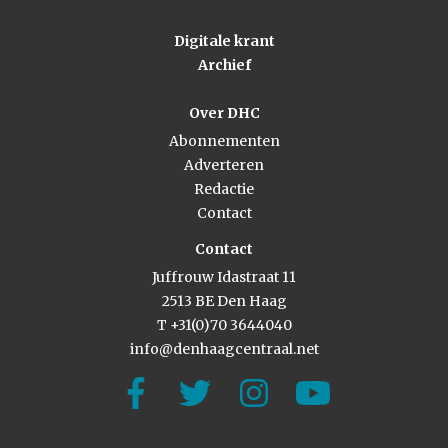
Digitale krant
Archief
Over DHC
Abonnementen
Adverteren
Redactie
Contact
Contact
Juffrouw Idastraat 11
2513 BE Den Haag
T +31(0)70 3644040
info@denhaagcentraal.net