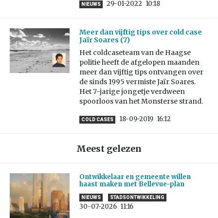
29-01-2022
10:18
NIEUWS
Meer dan vijftig tips over cold case
Jaïr Soares (7)
Het coldcaseteam van de Haagse
politie heeft de afgelopen maanden
meer dan vijftig tips ontvangen over
de sinds 1995 vermiste Jaïr Soares.
Het 7-jarige jongetje verdween
spoorloos van het Monsterse strand.
18-09-2019
16:12
COLD CASES
Meest gelezen
Ontwikkelaar en gemeente willen
haast maken met Bellevue-plan
NIEUWS
STADSONTWIKKELING
30-07-2026
11:16