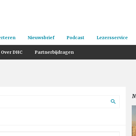
erteren
Nieuwsbrief
Podcast
Lezersservice
Over DHC
Partnerbijdragen
M