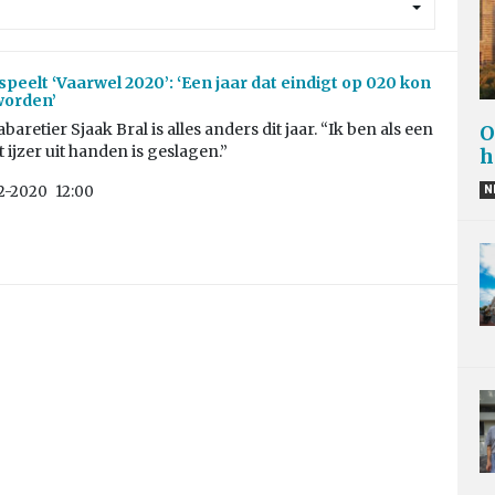
speelt ‘Vaarwel 2020’: ‘Een jaar dat eindigt op 020 kon
 worden’
aretier Sjaak Bral is alles anders dit jaar. “Ik ben als een
O
t ijzer uit handen is geslagen.”
h
12-2020
12:00
N