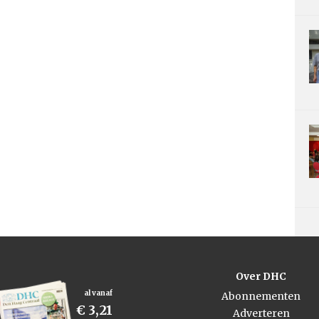
Over DHC
al vanaf
Abonnementen
€ 3,21
Adverteren