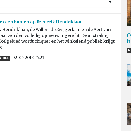
ers en bomen op Frederik Hendriklaan
 Hendriklaan, de Willem de Zwijgerlaan en de Aert van
O
aat worden volledig opnieuw ingericht. De uitstraling
h
kelgebied wordt chiquer en het winkelend publiek krijgt
e.
N
02-05-2018
17:21
LITIEK