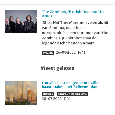
The Zombies, ‘British Invasion’ in
Amare
‘She’s Not There’ kennen velen als hit
van Santana, maar het is
oorspronkelijk een nummer van The
Zombies. Op 3 oktober staat de
legendarische band in Amare.
26-09-2022
14:41
MUZIEK
Meest gelezen
Ontwikkelaar en gemeente willen
haast maken met Bellevue-plan
NIEUWS
STADSONTWIKKELING
30-07-2026
11:16