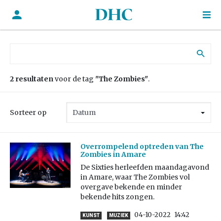
Zoek naar:
2 resultaten
voor de tag
"The Zombies"
.
Sorteer op
Overrompelend optreden van The
Zombies in Amare
De Sixties herleefden maandagavond
in Amare, waar The Zombies vol
overgave bekende en minder
bekende hits zongen.
04-10-2022
14:42
KUNST
MUZIEK