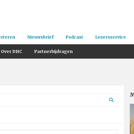
erteren
Nieuwsbrief
Podcast
Lezersservice
Over DHC
Partnerbijdragen
M