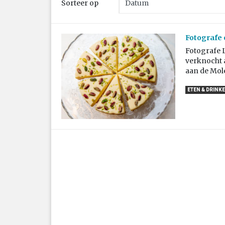
Sorteer op
Fotografe 
Fotografe 
verknocht a
aan de Mole
ETEN & DRINK