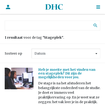
Zoek naar:
1 resultaat
voor de tag
"Stageplek"
.
Sorteer op
Heb je moeite met het vinden van
een stageplek? Dit zijn de
mogelijkheden voor jou.
De stage is na het afstuderen het
belangrijkste onderdeel van de studie.
Je doet er immers veel
praktijkervaring op. En je weet wat ze
zeggen: het vak leer je in de praktijk.