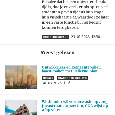
Behalve dat het een ontzettend leuke
tijd is, doe je er veel kennis op. En veel
studenten geven tijdens hun stage
hun visitekaartje af, waardoor ze later
in een vaste functie bij het bedrijf
kunnen terugkeren.
23-01-2023
12:50
PARTNERBIJDRAGE
Meest gelezen
Ontwikkelaar en gemeente willen
haast maken met Bellevue-plan
NIEUWS
STADSONTWIKKELING
30-07-2026
11:16
Wethouder wil verdere asielopvang
Javastraat stopzetten, COA wijst op
afspraken