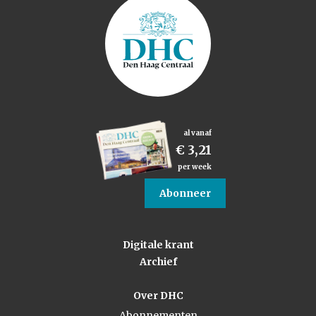
al vanaf
€ 3,21
per week
Abonneer
Digitale krant
Archief
Over DHC
Abonnementen