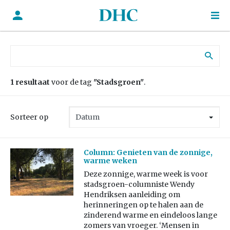
Zoek naar:
1 resultaat
voor de tag
"Stadsgroen"
.
Sorteer op
Column: Genieten van de zonnige,
warme weken
Deze zonnige, warme week is voor
stadsgroen-columniste Wendy
Hendriksen aanleiding om
herinneringen op te halen aan de
zinderend warme en eindeloos lange
zomers van vroeger. ‘Mensen in