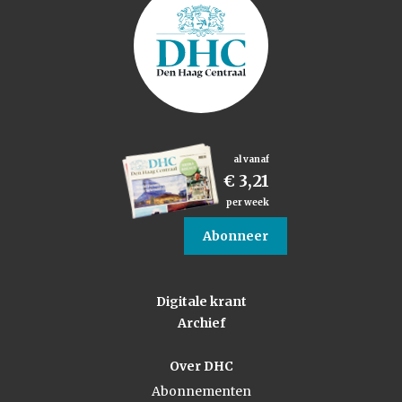
al vanaf
€ 3,21
per week
Abonneer
Digitale krant
Archief
Over DHC
Abonnementen