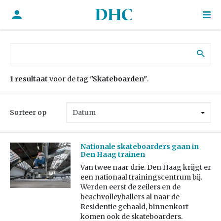
Zoek naar:
1 resultaat
voor de tag
"Skateboarden"
.
Sorteer op
Nationale skateboarders gaan in
Den Haag trainen
Van twee naar drie. Den Haag krijgt er
een nationaal trainingscentrum bij.
Werden eerst de zeilers en de
beachvolleyballers al naar de
Residentie gehaald, binnenkort
komen ook de skateboarders.