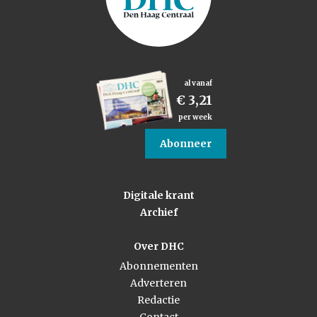
al vanaf
€ 3,21
per week
Abonneer
Digitale krant
Archief
Over DHC
Abonnementen
Adverteren
Redactie