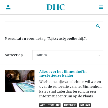
Zoek naar:
5 resultaten
voor de tag
"Rijksvastgoedbedrijf"
.
Sorteer op
Alles over het Binnenhof in
mysterieuze kelder
Wie het naadje van de kous wil weten
over de renovatie van het Binnenhof,
kan vanaf zaterdag terecht in een
informatiecentrum op de Plaats.
ARCHITECTUUR
HISTORIE
NIEUWS