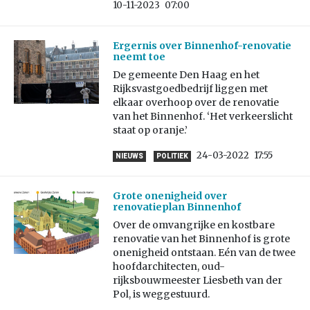
10-11-2023
07:00
Ergernis over Binnenhof-renovatie
neemt toe
De gemeente Den Haag en het
Rijksvastgoedbedrijf liggen met
elkaar overhoop over de renovatie
van het Binnenhof. ‘Het verkeerslicht
staat op oranje.’
24-03-2022
17:55
NIEUWS
POLITIEK
Grote onenigheid over
renovatieplan Binnenhof
Over de omvangrijke en kostbare
renovatie van het Binnenhof is grote
onenigheid ontstaan. Eén van de twee
hoofdarchitecten, oud-
rijksbouwmeester Liesbeth van der
Pol, is weggestuurd.