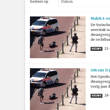
Sorteer op
Malek F. o
De Syrische
neerstak na
dwangverpl
de rechtban
22-
NIEUWS
OM eist 15 
Het Openbaa
dwangverple
vorig jaar
28-
NIEUWS