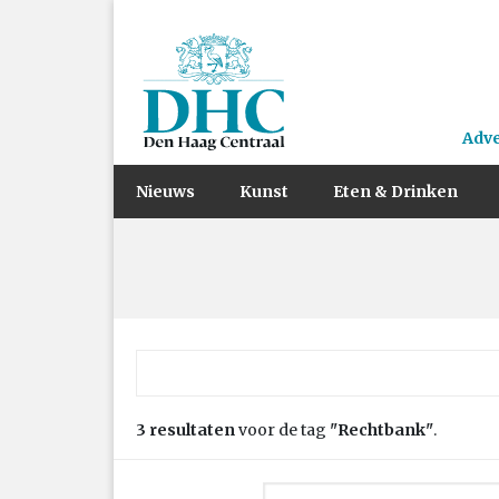
Adv
Nieuws
Kunst
Eten & Drinken
Zoek naar:
3 resultaten
voor de tag
"Rechtbank"
.