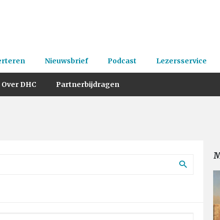
erteren
Nieuwsbrief
Podcast
Lezersservice
Over DHC
Partnerbijdragen
M