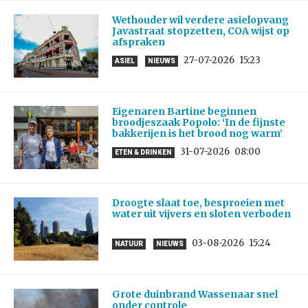
Wethouder wil verdere asielopvang
Javastraat stopzetten, COA wijst op
afspraken
27-07-2026
15:23
ASIEL
NIEUWS
Eigenaren Bartine beginnen
broodjeszaak Popolo: ‘In de fijnste
bakkerijen is het brood nog warm’
31-07-2026
08:00
ETEN & DRINKEN
Droogte slaat toe, besproeien met
water uit vijvers en sloten verboden
03-08-2026
15:24
NATUUR
NIEUWS
Grote duinbrand Wassenaar snel
onder controle