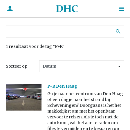
Zoek naar:
1 resultaat
voor de tag
"P+R"
.
Sorteer op
P+R Den Haag
Ga je naar het centrum van Den Haag
of een dagje naar het strand bij
Scheveningen? Doorgaans is het het
makkelijkst om met het openbaar
vervoer te reizen. Als je toch met de
auto komt, valt het aan te raden om
files te vermijden en te besparen op