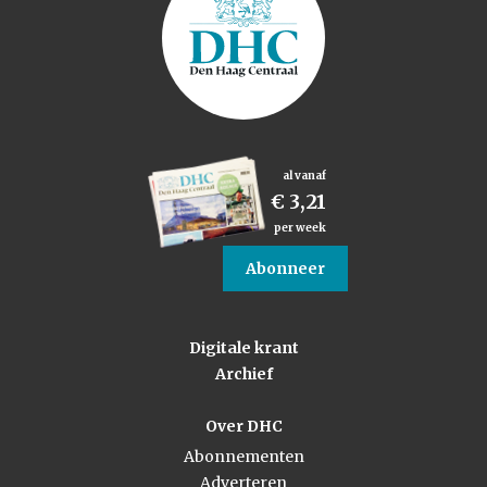
al vanaf
€ 3,21
per week
Abonneer
Digitale krant
Archief
Over DHC
Abonnementen
Adverteren