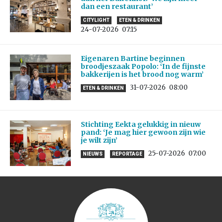
dan een restaurant’
CITYLIGHT
ETEN & DRINKEN
24-07-2026
07:15
Eigenaren Bartine beginnen
broodjeszaak Popolo: ‘In de fijnste
bakkerijen is het brood nog warm’
31-07-2026
08:00
ETEN & DRINKEN
Stichting Eekta gelukkig in nieuw
pand: ‘Je mag hier gewoon zijn wie
je wilt zijn’
25-07-2026
07:00
NIEUWS
REPORTAGE