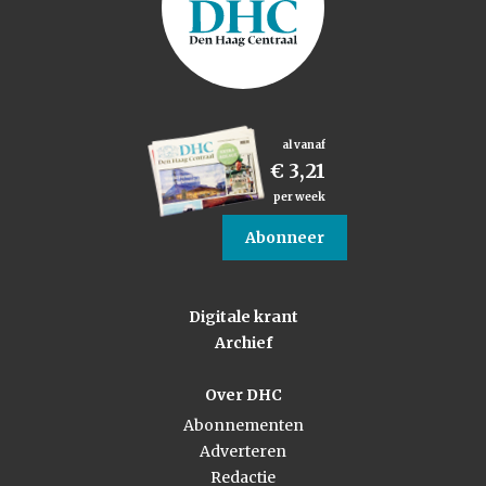
al vanaf
€ 3,21
per week
Abonneer
Digitale krant
Archief
Over DHC
Abonnementen
Adverteren
Redactie