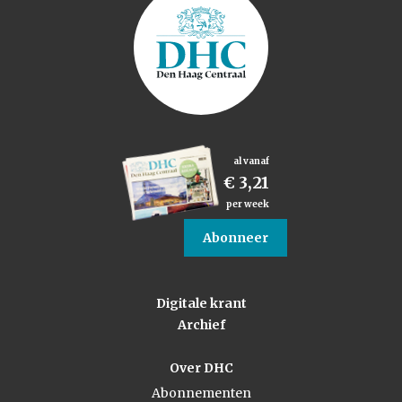
al vanaf
€ 3,21
per week
Abonneer
Digitale krant
Archief
Over DHC
Abonnementen