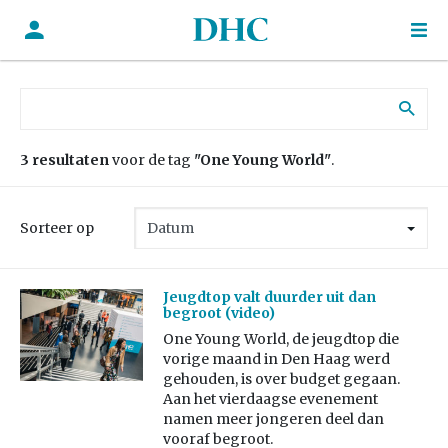
Zoek naar:
3 resultaten
voor de tag
"One Young World"
.
Sorteer op
Jeugdtop valt duurder uit dan
begroot (video)
One Young World, de jeugdtop die
vorige maand in Den Haag werd
gehouden, is over budget gegaan.
Aan het vierdaagse evenement
namen meer jongeren deel dan
vooraf begroot.