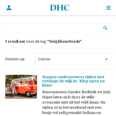
Zoek naar:
1 resultaat
voor de tag
"NeighbourFoods"
.
Sorteer op
Haagse ondernemers rijden met
eetbusje de wijk in: ‘Klep open en
klaar’
Buurmannen Sander Beekink en Aziz
Hajee laten zich door de stille
economie niet uit het veld slaan. Nu
rijden ze in het weekend met een
busje vol zelfgemaakt Indiaas en