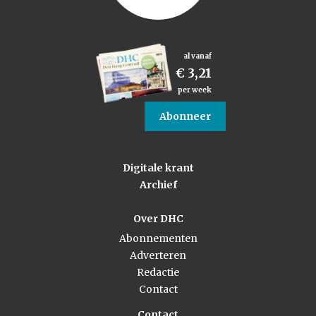
al vanaf
€ 3,21
per week
Abonneer
Digitale krant
Archief
Over DHC
Abonnementen
Adverteren
Redactie
Contact
Contact