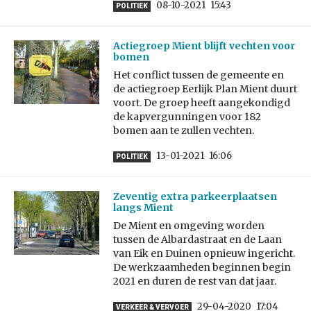
08-10-2021
15:43
POLITIEK
Actiegroep Mient blijft vechten voor
bomen
Het conflict tussen de gemeente en
de actiegroep Eerlijk Plan Mient duurt
voort. De groep heeft aangekondigd
de kapvergunningen voor 182
bomen aan te zullen vechten.
13-01-2021
16:06
POLITIEK
Zeventig extra parkeerplaatsen
langs Mient
De Mient en omgeving worden
tussen de Albardastraat en de Laan
van Eik en Duinen opnieuw ingericht.
De werkzaamheden beginnen begin
2021 en duren de rest van dat jaar.
29-04-2020
17:04
VERKEER & VERVOER