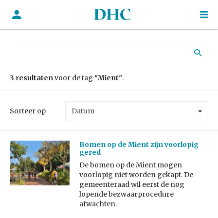
Zoek naar:
3 resultaten
voor de tag
"Mient"
.
Sorteer op
Bomen op de Mient zijn voorlopig
gered
De bomen op de Mient mogen
voorlopig niet worden gekapt. De
gemeenteraad wil eerst de nog
lopende bezwaarprocedure
afwachten.