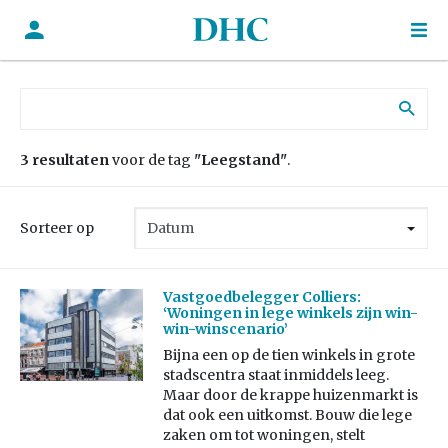
Zoek naar:
3 resultaten
voor de tag
"Leegstand"
.
Sorteer op
Vastgoedbelegger Colliers:
‘Woningen in lege winkels zijn win-
win-winscenario’
Bijna een op de tien winkels in grote
stadscentra staat inmiddels leeg.
Maar door de krappe huizenmarkt is
dat ook een uitkomst. Bouw die lege
zaken om tot woningen, stelt