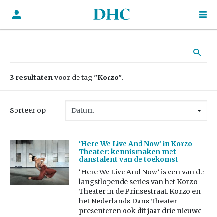
Zoek naar:
3 resultaten
voor de tag
"Korzo"
.
Sorteer op
‘Here We Live And Now’ in Korzo
Theater: kennismaken met
danstalent van de toekomst
‘Here We Live And Now’ is een van de
langstlopende series van het Korzo
Theater in de Prinsestraat. Korzo en
het Nederlands Dans Theater
presenteren ook dit jaar drie nieuwe