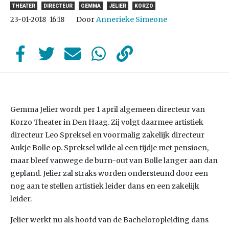
THEATER
DIRECTEUR
GEMMA
JELIER
KORZO
Door
Annerieke Simeone
23-01-2018
16:18
Gemma Jelier wordt per 1 april algemeen directeur van
Korzo Theater in Den Haag. Zij volgt daarmee artistiek
directeur Leo Spreksel en voormalig zakelijk directeur
Aukje Bolle op. Spreksel wilde al een tijdje met pensioen,
maar bleef vanwege de burn-out van Bolle langer aan dan
gepland. Jelier zal straks worden ondersteund door een
nog aan te stellen artistiek leider dans en een zakelijk
leider.
Jelier werkt nu als hoofd van de Bacheloropleiding dans