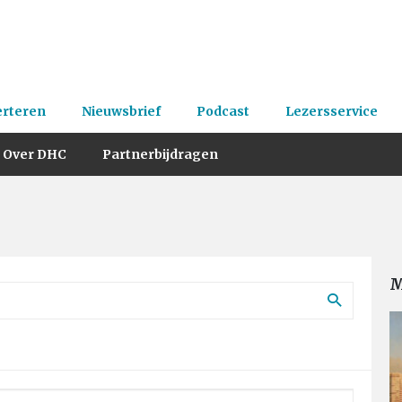
erteren
Nieuwsbrief
Podcast
Lezersservice
Over DHC
Partnerbijdragen
M