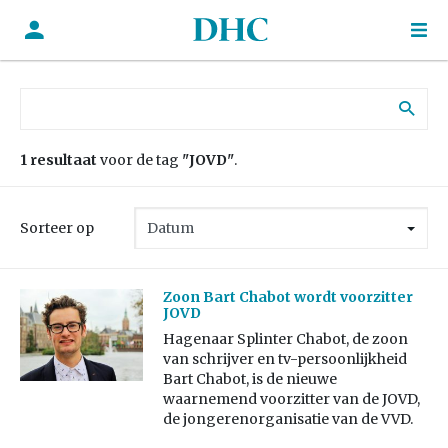
Zoek naar:
1 resultaat
voor de tag
"JOVD"
.
Sorteer op
Zoon Bart Chabot wordt voorzitter
JOVD
Hagenaar Splinter Chabot, de zoon
van schrijver en tv-persoonlijkheid
Bart Chabot, is de nieuwe
waarnemend voorzitter van de JOVD,
de jongerenorganisatie van de VVD.