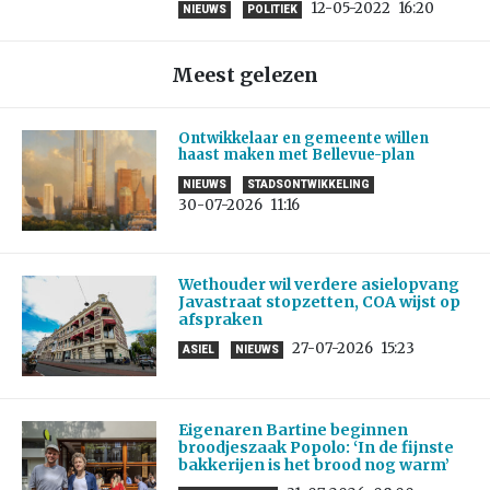
12-05-2022
16:20
NIEUWS
POLITIEK
Meest gelezen
Ontwikkelaar en gemeente willen
haast maken met Bellevue-plan
NIEUWS
STADSONTWIKKELING
30-07-2026
11:16
Wethouder wil verdere asielopvang
Javastraat stopzetten, COA wijst op
afspraken
27-07-2026
15:23
ASIEL
NIEUWS
Eigenaren Bartine beginnen
broodjeszaak Popolo: ‘In de fijnste
bakkerijen is het brood nog warm’