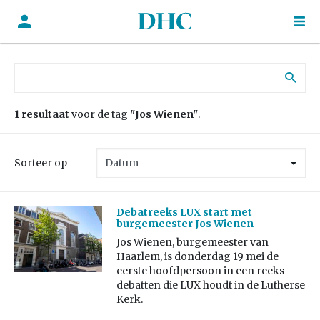
Zoek naar:
1 resultaat
voor de tag
"Jos Wienen"
.
Sorteer op
Debatreeks LUX start met
burgemeester Jos Wienen
Jos Wienen, burgemeester van
Haarlem, is donderdag 19 mei de
eerste hoofdpersoon in een reeks
debatten die LUX houdt in de Lutherse
Kerk.