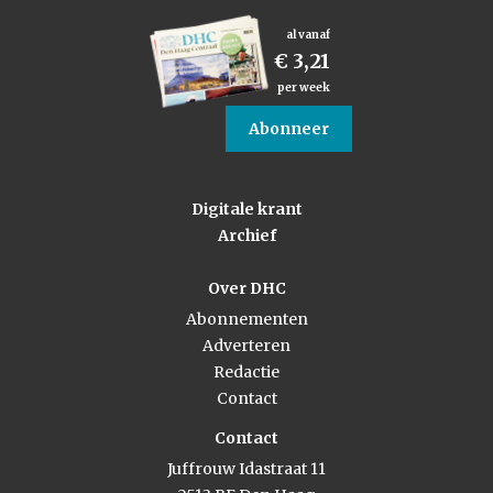
al vanaf
€ 3,21
per week
Abonneer
Digitale krant
Archief
Over DHC
Abonnementen
Adverteren
Redactie
Contact
Contact
Juffrouw Idastraat 11