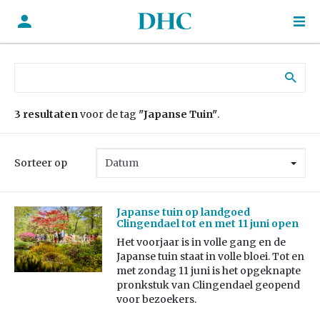
Zoek naar:
3 resultaten
voor de tag
"Japanse Tuin"
.
Sorteer op
Japanse tuin op landgoed
Clingendael tot en met 11 juni open
Het voorjaar is in volle gang en de
Japanse tuin staat in volle bloei. Tot en
met zondag 11 juni is het opgeknapte
pronkstuk van Clingendael geopend
voor bezoekers.