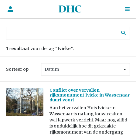
Zoek naar:
1 resultaat
voor de tag
"Ivicke"
.
Sorteer op
Conflict over vervallen
rijksmonument Ivicke in Wassenaar
duurt voort
Aan het vervallen Huis Ivicke in
Wassenaar is na lang touwtrekken
wat lapwerk verricht. Maar nog altijd
is onduidelijk hoe dit gekraakte
rijksmonument van de ondergang