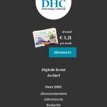
al vanaf
€ 3,21
per week
Abonneer
Digitale krant
Archief
Over DHC
Abonnementen
Adverteren
Redactie