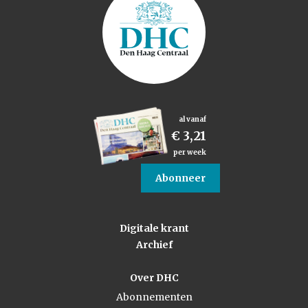
al vanaf
€ 3,21
per week
Abonneer
Digitale krant
Archief
Over DHC
Abonnementen