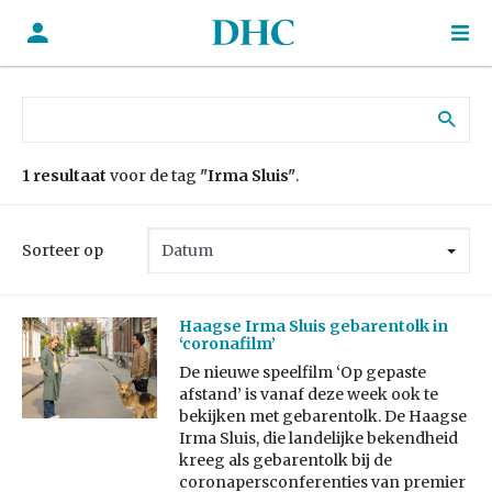
Zoek naar:
1 resultaat
voor de tag
"Irma Sluis"
.
Sorteer op
Haagse Irma Sluis gebarentolk in
‘coronafilm’
De nieuwe speelfilm ‘Op gepaste
afstand’ is vanaf deze week ook te
bekijken met gebarentolk. De Haagse
Irma Sluis, die landelijke bekendheid
kreeg als gebarentolk bij de
coronapersconferenties van premier