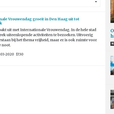
nale Vrouwendag groeit in Den Haag uit tot
k
kt uit met Internationale Vrouwendag. In de hele stad
O
eek uiteenlopende activiteiten te bezoeken. Uitvoerig
h
estaan bij het thema vrijheid, maar er is ook ruimte voor
N
e noot.
-03-2020
17:30