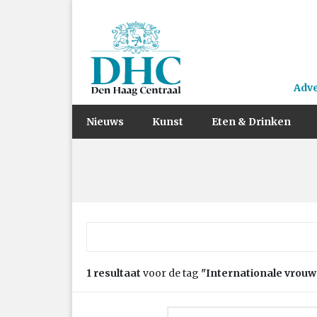
Adv
Nieuws
Kunst
Eten & Drinken
Zoek naar:
1 resultaat
voor de tag
"Internationale vrou