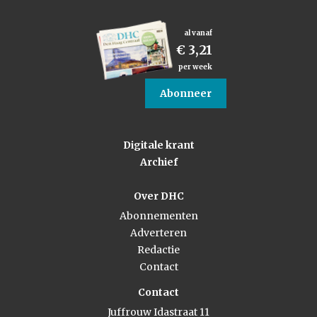
al vanaf
€ 3,21
per week
Abonneer
Digitale krant
Archief
Over DHC
Abonnementen
Adverteren
Redactie
Contact
Contact
Juffrouw Idastraat 11