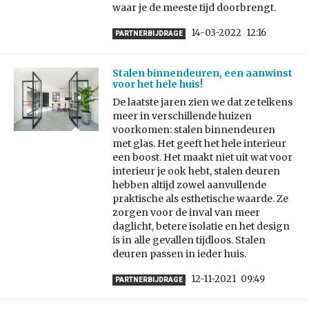
waar je de meeste tijd doorbrengt.
14-03-2022
12:16
PARTNERBIJDRAGE
Stalen binnendeuren, een aanwinst
voor het hele huis!
De laatste jaren zien we dat ze telkens
meer in verschillende huizen
voorkomen: stalen binnendeuren
met glas. Het geeft het hele interieur
een boost. Het maakt niet uit wat voor
interieur je ook hebt, stalen deuren
hebben altijd zowel aanvullende
praktische als esthetische waarde. Ze
zorgen voor de inval van meer
daglicht, betere isolatie en het design
is in alle gevallen tijdloos. Stalen
deuren passen in ieder huis.
12-11-2021
09:49
PARTNERBIJDRAGE