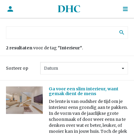
Zoek naar:
2 resultaten
voor de tag
"Interieur"
.
Sorteer op
Ga voor een slim interieur, want
gemak dient de mens
De lente is van oudsher de tijd om je
interieur eens grondig aan te pakken.
In de vorm van de jaarlijkse grote
schoonmaak of door weer eens na te
denken over wat er beter, leuker, of
mooier kan in jouw huis. Toch de plek