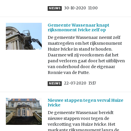
30-10-2020
11:00
NIEUWS
Gemeente Wassenaar knapt
rijksmonuent Ivicke zelf op
De gemeente Wassenaar neemt zelf
maatregelen om het rijksmonument
Huize Ivicke in stand te houden.
Daarmee wil zij voorkomen dat het
pand verloren gaat door het uitblijven
van onderhoud door de eigenaar
Ronnie van de Putte.
22-07-2020
15:17
NIEUWS
Nieuwe stappen tegen verval Huize
Ivicke
De gemeente Wassenaar bereidt
nieuwe stappen voor tegen de
verkrotting van Huize Ivicke. Het
markante rijksmonument langs de