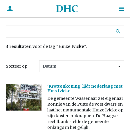
Zoek naar:
3 resultaten
voor de tag
"Huize Ivicke"
.
Sorteer op
‘Krottenkoning’ lijdt nederlaag met
Huis Ivicke
De gemeente Wassenaar zet eigenaar
Ronnie van de Putte de voet dwars en
laat het monumentale Huize Ivicke op
zijn kosten opknappen. De Haagse
rechtbank stelde de gemeente
onlangs in het gelijk.