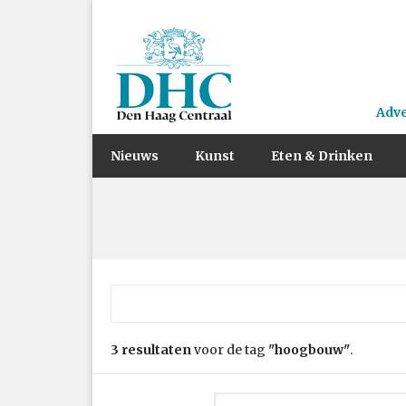
Adv
Nieuws
Kunst
Eten & Drinken
Zoek naar:
3 resultaten
voor de tag
"hoogbouw"
.