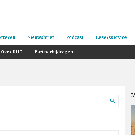
erteren
Nieuwsbrief
Podcast
Lezersservice
Over DHC
Partnerbijdragen
M