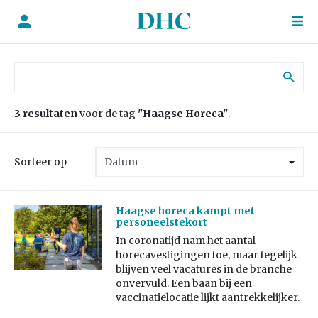
Zoek naar:
3 resultaten
voor de tag
"Haagse Horeca"
.
Sorteer op
Haagse horeca kampt met
personeelstekort
In coronatijd nam het aantal
horecavestigingen toe, maar tegelijk
blijven veel vacatures in de branche
onvervuld. Een baan bij een
vaccinatielocatie lijkt aantrekkelijker.