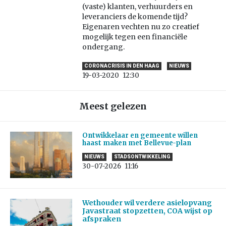
(vaste) klanten, verhuurders en
leveranciers de komende tijd?
Eigenaren vechten nu zo creatief
mogelijk tegen een financiële
ondergang.
CORONACRISIS IN DEN HAAG
NIEUWS
19-03-2020
12:30
Meest gelezen
Ontwikkelaar en gemeente willen
haast maken met Bellevue-plan
NIEUWS
STADSONTWIKKELING
30-07-2026
11:16
Wethouder wil verdere asielopvang
Javastraat stopzetten, COA wijst op
afspraken