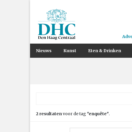
Adv
Nieuws
Kunst
Eten & Drinken
Zoek naar:
2 resultaten
voor de tag
"enquête"
.