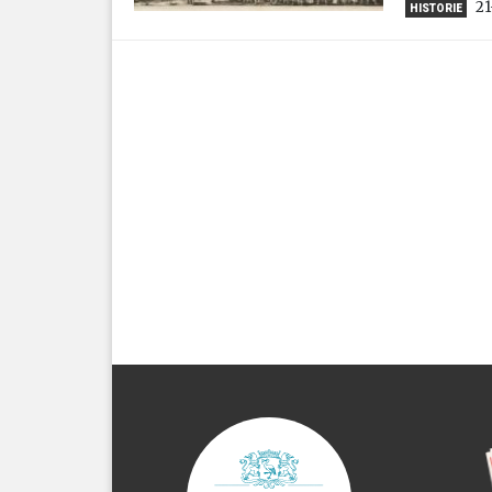
21
HISTORIE