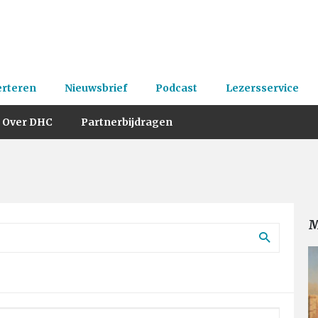
erteren
Nieuwsbrief
Podcast
Lezersservice
Over DHC
Partnerbijdragen
M