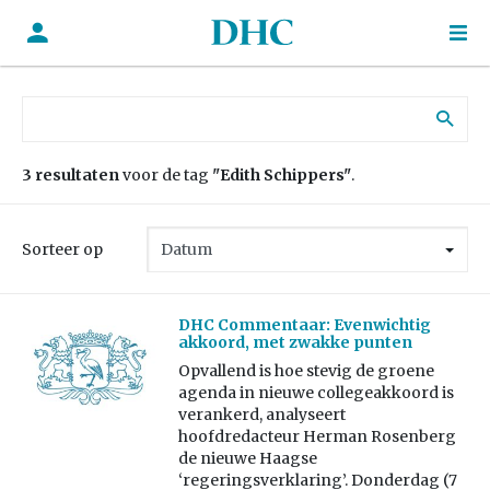
Zoek naar:
3 resultaten
voor de tag
"Edith Schippers"
.
Sorteer op
DHC Commentaar: Evenwichtig
akkoord, met zwakke punten
Opvallend is hoe stevig de groene
agenda in nieuwe collegeakkoord is
verankerd, analyseert
hoofdredacteur Herman Rosenberg
de nieuwe Haagse
‘regeringsverklaring’. Donderdag (7