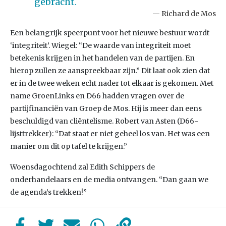
gebracht.
Richard de Mos
Een belangrijk speerpunt voor het nieuwe bestuur wordt
‘integriteit’. Wiegel: “De waarde van integriteit moet
betekenis krijgen in het handelen van de partijen. En
hierop zullen ze aanspreekbaar zijn.” Dit laat ook zien dat
er in de twee weken echt nader tot elkaar is gekomen. Met
name GroenLinks en D66 hadden vragen over de
partijfinanciën van Groep de Mos. Hij is meer dan eens
beschuldigd van cliëntelisme. Robert van Asten (D66-
lijsttrekker): “Dat staat er niet geheel los van. Het was een
manier om dit op tafel te krijgen.”
Woensdagochtend zal Edith Schippers de
onderhandelaars en de media ontvangen. “Dan gaan we
de agenda’s trekken!”