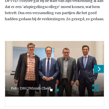
De VVD-coryfee gaf bij de start van zijn verkenning al aan
dat er een ‘afspiegelingscollege’ moest komen, wat hem
betreft. Dus een verzameling van partijen die het goed
hadden gedaan bij de verkiezingen. Zo gezegd, zo gedaan.
Foto: DHC/Winish Chedi