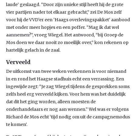
laude’ geslaagd. “Door zijn unieke stijl heeft hij de grote
vier partijen nader tot elkaar gebracht,” zei De Mos zelf
voor hij de VVD’er een ‘Haags overlevingspakket’ aanbood
met onder meer hopjes en een poffer. “Mag ik dat wel
aannemen?”, vroeg Wiegel. Het antwoord, “bij Groep de
Mos doen we daar nooit zo moeilijk over,” kon rekenen op
hartelijk gelach in de zaal.
Verveeld
De uitkomst van twee weken verkennen is voor niemand
in en rond het Haagse stadhuis echt een verrassing. Een
ingewijde zegt: “Je zag Wiegel tijdens de gesprekken soms
zelfs heel erg verveeld kijken. Voor hem was het duidelijk
dat dit het ging worden, alleen moesten de
onderhandelaars er nog aan wennen.” Wel was er volgens
Richard de Mos echt ‘tijd nodig om uit de campagnemodus
te komen’.