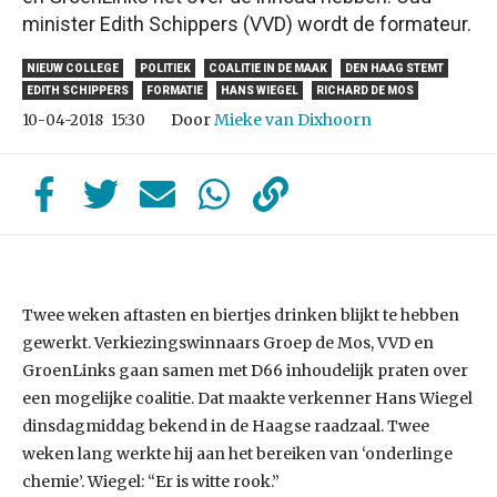
minister Edith Schippers (VVD) wordt de formateur.
NIEUW COLLEGE
POLITIEK
COALITIE IN DE MAAK
DEN HAAG STEMT
EDITH SCHIPPERS
FORMATIE
HANS WIEGEL
RICHARD DE MOS
Door
Mieke van Dixhoorn
10-04-2018
15:30
Twee weken aftasten en biertjes drinken blijkt te hebben
gewerkt. Verkiezingswinnaars Groep de Mos, VVD en
GroenLinks gaan samen met D66 inhoudelijk praten over
een mogelijke coalitie. Dat maakte verkenner Hans Wiegel
dinsdagmiddag bekend in de Haagse raadzaal. Twee
weken lang werkte hij aan het bereiken van ‘onderlinge
chemie’. Wiegel: “Er is witte rook.”