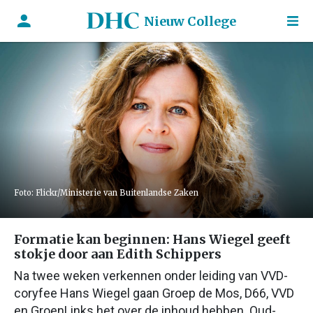
Nieuw College
Foto: Flickr/Ministerie van Buitenlandse Zaken
Formatie kan beginnen: Hans Wiegel geeft
stokje door aan Edith Schippers
Na twee weken verkennen onder leiding van VVD-
coryfee Hans Wiegel gaan Groep de Mos, D66, VVD
en GroenLinks het over de inhoud hebben. Oud-