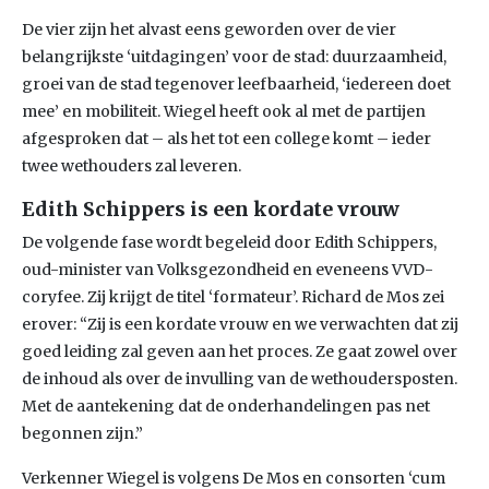
De vier zijn het alvast eens geworden over de vier
belangrijkste ‘uitdagingen’ voor de stad: duurzaamheid,
groei van de stad tegenover leefbaarheid, ‘iedereen doet
mee’ en mobiliteit. Wiegel heeft ook al met de partijen
afgesproken dat – als het tot een college komt – ieder
twee wethouders zal leveren.
Edith Schippers is een kordate vrouw
De volgende fase wordt begeleid door Edith Schippers,
oud-minister van Volksgezondheid en eveneens VVD-
coryfee. Zij krijgt de titel ‘formateur’. Richard de Mos zei
erover: “Zij is een kordate vrouw en we verwachten dat zij
goed leiding zal geven aan het proces. Ze gaat zowel over
de inhoud als over de invulling van de wethoudersposten.
Met de aantekening dat de onderhandelingen pas net
begonnen zijn.”
Verkenner Wiegel is volgens De Mos en consorten ‘cum