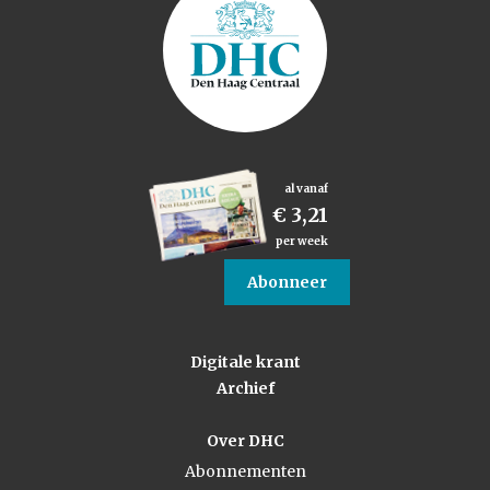
al vanaf
€ 3,21
per week
Abonneer
Digitale krant
Archief
Over DHC
Abonnementen