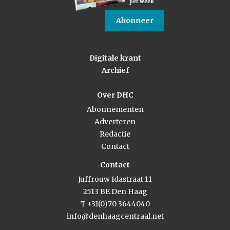
per week
Abonneer
Digitale krant
Archief
Over DHC
Abonnementen
Adverteren
Redactie
Contact
Contact
Juffrouw Idastraat 11
2513 BE Den Haag
T +31(0)70 3644040
info@denhaagcentraal.net