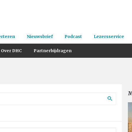
erteren
Nieuwsbrief
Podcast
Lezersservice
Over DHC
Partnerbijdragen
M