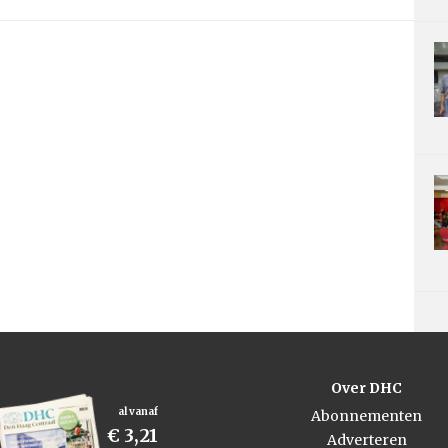
Over DHC
al vanaf
Abonnementen
€ 3,21
Adverteren