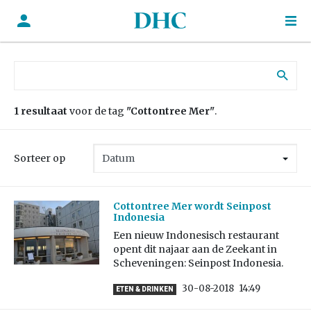
Zoek naar:
1 resultaat
voor de tag
"Cottontree Mer"
.
Sorteer op
Cottontree Mer wordt Seinpost
Indonesia
Een nieuw Indonesisch restaurant
opent dit najaar aan de Zeekant in
Scheveningen: Seinpost Indonesia.
30-08-2018
14:49
ETEN & DRINKEN