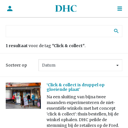
Zoek naar:
1 resultaat
voor de tag
"Click & collect"
.
Sorteer op
‘Click & collect is druppel op
gloeiende plaat’
Na een sluiting van bijna twee
maanden experimenteren de niet-
essentiële winkels met het concept
‘click & collect’: thuis bestellen, bij de
winkel ophalen. DHC peilde de
stemming bij de retailers op de Fred.