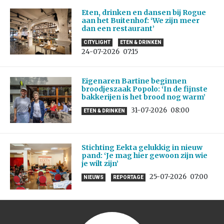
Eten, drinken en dansen bij Rogue
aan het Buitenhof: ‘We zijn meer
dan een restaurant’
CITYLIGHT
ETEN & DRINKEN
24-07-2026
07:15
Eigenaren Bartine beginnen
broodjeszaak Popolo: ‘In de fijnste
bakkerijen is het brood nog warm’
31-07-2026
08:00
ETEN & DRINKEN
Stichting Eekta gelukkig in nieuw
pand: ‘Je mag hier gewoon zijn wie
je wilt zijn’
25-07-2026
07:00
NIEUWS
REPORTAGE