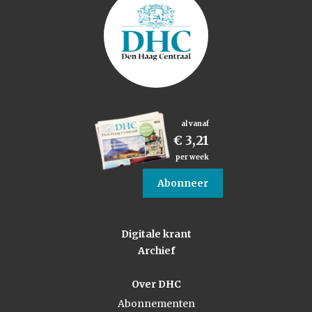
al vanaf
€ 3,21
per week
Abonneer
Digitale krant
Archief
Over DHC
Abonnementen