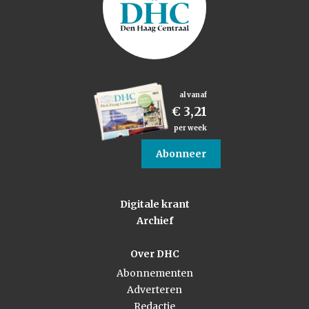
al vanaf
€ 3,21
per week
Abonneer
Digitale krant
Archief
Over DHC
Abonnementen
Adverteren
Redactie