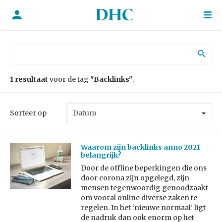
Zoek naar:
1 resultaat
voor de tag
"Backlinks"
.
Sorteer op
Waarom zijn backlinks anno 2021
belangrijk?
Door de offline beperkingen die ons
door corona zijn opgelegd, zijn
mensen tegenwoordig genoodzaakt
om vooral online diverse zaken te
regelen. In het ‘nieuwe normaal’ ligt
de nadruk dan ook enorm op het