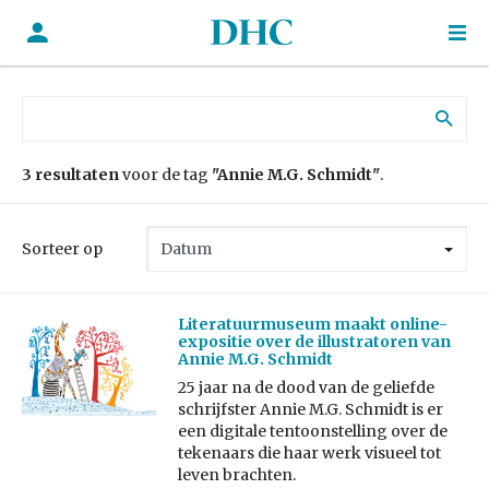
Zoek naar:
3 resultaten
voor de tag
"Annie M.G. Schmidt"
.
Sorteer op
Literatuurmuseum maakt online-
expositie over de illustratoren van
Annie M.G. Schmidt
25 jaar na de dood van de geliefde
schrijfster Annie M.G. Schmidt is er
een digitale tentoonstelling over de
tekenaars die haar werk visueel tot
leven brachten.