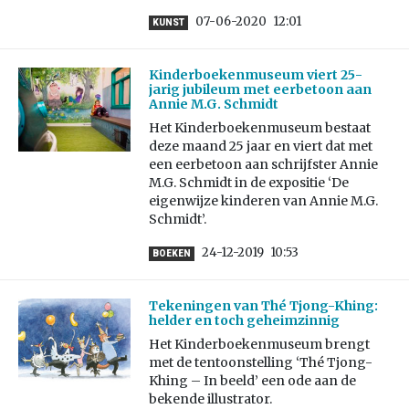
07-06-2020
12:01
KUNST
Kinderboekenmuseum viert 25-
jarig jubileum met eerbetoon aan
Annie M.G. Schmidt
Het Kinderboekenmuseum bestaat
deze maand 25 jaar en viert dat met
een eerbetoon aan schrijfster Annie
M.G. Schmidt in de expositie ‘De
eigenwijze kinderen van Annie M.G.
Schmidt’.
24-12-2019
10:53
BOEKEN
Tekeningen van Thé Tjong-Khing:
helder en toch geheimzinnig
Het Kinderboekenmuseum brengt
met de tentoonstelling ‘Thé Tjong-
Khing – In beeld’ een ode aan de
bekende illustrator.