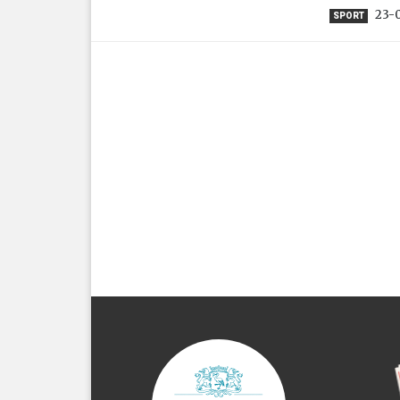
23-0
SPORT