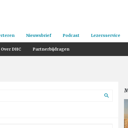
erteren
Nieuwsbrief
Podcast
Lezersservice
Over DHC
Partnerbijdragen
M