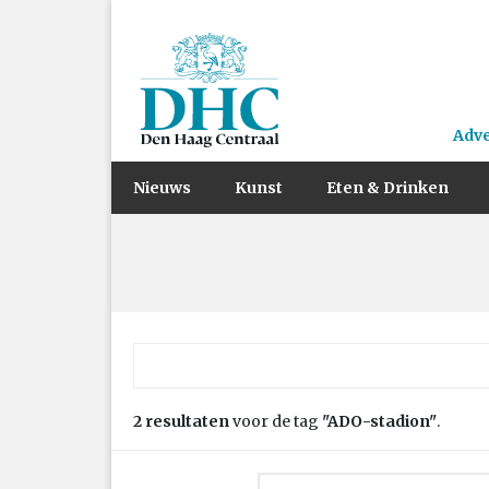
Adv
Nieuws
Kunst
Eten & Drinken
Zoek naar:
2 resultaten
voor de tag
"ADO-stadion"
.