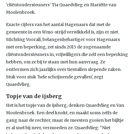
‘cliëntondersteuners’ Tia Quaedvlieg en Mariëtte van
Moolenbroek.
Exacte cijfers van het aantal Hagenaars dat met de
gemeente in een Wmo-strijd verwikkeld is, zijn er niet.
Stichting Voorall, belangenbehartiger voor Hagenaars
met een beperking, zet sinds 2015 de zogenaamde
cliëntondersteuners in, vrijwilligers die zelf een beperking
hebben, om ze bij te staan met hun aanvraag. Ze
ontfermen zich jaarlijks over tientallen slepende zaken.
Stuk voor stuk ‘hele schrijnende gevallen’, zegt
Quaedvlieg.
Topje van de ijsberg
Het is het topje van de ijsberg, denken Quaedvlieg en Van
Moolenbroek. Een deel knokt, en maakt soms zelfs de
gang naar de rechter, maar de meesten gooien het bijltje
er al snel bij neer, vermoeden ze. Quaedvlieg: “Niet