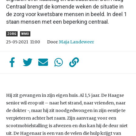
Centraal brengt de komende weken de situatie in
de zorg voor kwetsbare mensen in beeld. In deel 1
staan mensen met een beperking centraal.
ZORG
WMO
Door
Maja Landeweer
25-05-2021
11:00
Hij zit gevangen in zijn eigen huis. Al 1,5 jaar. De Haagse
senior wil erop uit – naar het strand, naar vrienden, naar
de dokter -, maar hij zit noodgedwongen in zijn eentje te
verpieteren achter het raam. Zijn aanvraag voor een
scootmobielstalling is afwezen en dus kan hij de deur niet
uit. De Hagenaar is een van de velen die hulp krijgt van