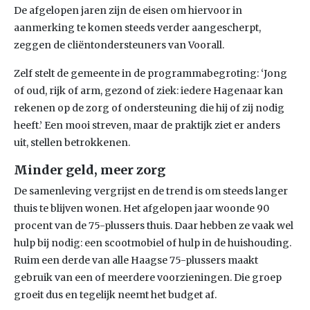
De afgelopen jaren zijn de eisen om hiervoor in
aanmerking te komen steeds verder aangescherpt,
zeggen de cliëntondersteuners van Voorall.
Zelf stelt de gemeente in de programmabegroting: ‘Jong
of oud, rijk of arm, gezond of ziek: iedere Hagenaar kan
rekenen op de zorg of ondersteuning die hij of zij nodig
heeft.’ Een mooi streven, maar de praktijk ziet er anders
uit, stellen betrokkenen.
Minder geld, meer zorg
De samenleving vergrijst en de trend is om steeds langer
thuis te blijven wonen. Het afgelopen jaar woonde 90
procent van de 75-plussers thuis. Daar hebben ze vaak wel
hulp bij nodig: een scootmobiel of hulp in de huishouding.
Ruim een derde van alle Haagse 75-plussers maakt
gebruik van een of meerdere voorzieningen. Die groep
groeit dus en tegelijk neemt het budget af.