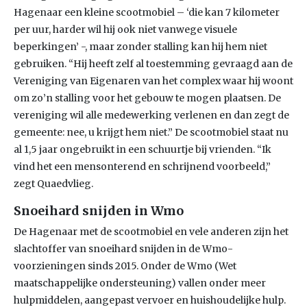
Hagenaar een kleine scootmobiel – ‘die kan 7 kilometer
per uur, harder wil hij ook niet vanwege visuele
beperkingen’ -, maar zonder stalling kan hij hem niet
gebruiken. “Hij heeft zelf al toestemming gevraagd aan de
Vereniging van Eigenaren van het complex waar hij woont
om zo’n stalling voor het gebouw te mogen plaatsen. De
vereniging wil alle medewerking verlenen en dan zegt de
gemeente: nee, u krijgt hem niet.” De scootmobiel staat nu
al 1,5 jaar ongebruikt in een schuurtje bij vrienden. “Ik
vind het een mensonterend en schrijnend voorbeeld,”
zegt Quaedvlieg.
Snoeihard snijden in Wmo
De Hagenaar met de scootmobiel en vele anderen zijn het
slachtoffer van snoeihard snijden in de Wmo-
voorzieningen sinds 2015. Onder de Wmo (Wet
maatschappelijke ondersteuning) vallen onder meer
hulpmiddelen, aangepast vervoer en huishoudelijke hulp.