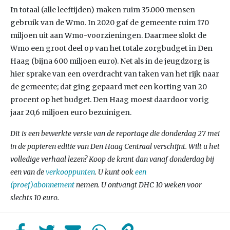
In totaal (alle leeftijden) maken ruim 35.000 mensen
gebruik van de Wmo. In 2020 gaf de gemeente ruim 170
miljoen uit aan Wmo-voorzieningen. Daarmee slokt de
Wmo een groot deel op van het totale zorgbudget in Den
Haag (bijna 600 miljoen euro). Net als in de jeugdzorg is
hier sprake van een overdracht van taken van het rijk naar
de gemeente; dat ging gepaard met een korting van 20
procent op het budget. Den Haag moest daardoor vorig
jaar 20,6 miljoen euro bezuinigen.
Dit is een bewerkte versie van de reportage die donderdag 27 mei
in de papieren editie van Den Haag Centraal verschijnt. Wilt u het
volledige verhaal lezen? Koop de krant dan vanaf donderdag bij
een van de
verkooppunten
. U kunt ook
een
(proef)abonnement
nemen. U ontvangt DHC 10 weken voor
slechts 10 euro.