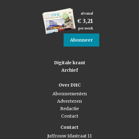
al vanaf
€ 3,21
per week
Abonneer
Digitale krant
Archief
Over DHC
Abonnementen
Adverteren
Redactie
Contact
Contact
Juffrouw Idastraat 11