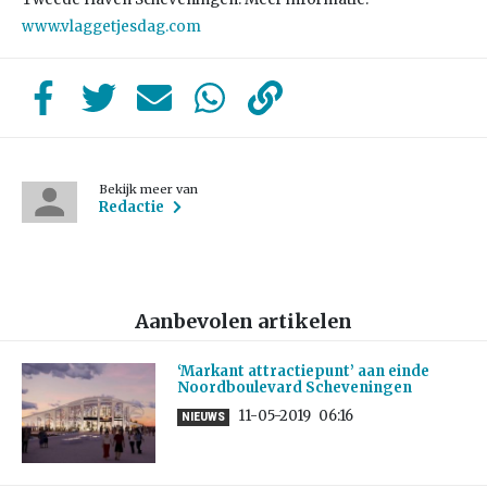
www.vlaggetjesdag.com
Bekijk meer van
Redactie
Aanbevolen artikelen
‘Markant attractiepunt’ aan einde
Noordboulevard Scheveningen
11-05-2019
06:16
NIEUWS