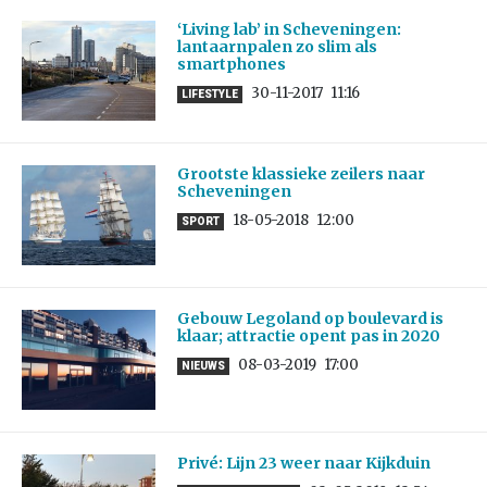
‘Living lab’ in Scheveningen:
lantaarnpalen zo slim als
smartphones
30-11-2017
11:16
LIFESTYLE
Grootste klassieke zeilers naar
Scheveningen
18-05-2018
12:00
SPORT
Gebouw Legoland op boulevard is
klaar; attractie opent pas in 2020
08-03-2019
17:00
NIEUWS
Privé: Lijn 23 weer naar Kijkduin