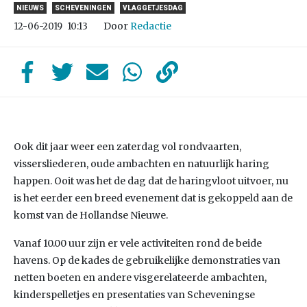
NIEUWS
SCHEVENINGEN
VLAGGETJESDAG
Door
Redactie
12-06-2019
10:13
Ook dit jaar weer een zaterdag vol rondvaarten,
vissersliederen, oude ambachten en natuurlijk haring
happen. Ooit was het de dag dat de haringvloot uitvoer, nu
is het eerder een breed evenement dat is gekoppeld aan de
komst van de Hollandse Nieuwe.
Vanaf 10.00 uur zijn er vele activiteiten rond de beide
havens. Op de kades de gebruikelijke demonstraties van
netten boeten en andere visgerelateerde ambachten,
kinderspelletjes en presentaties van Scheveningse