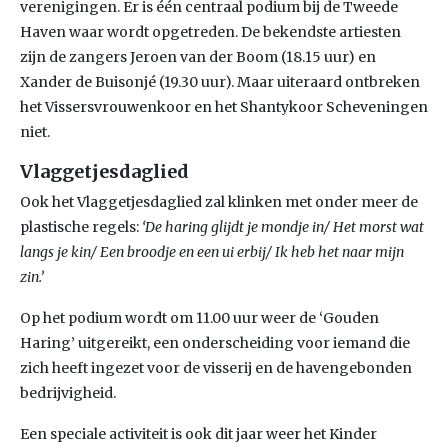
verenigingen. Er is één centraal podium bij de Tweede
Haven waar wordt opgetreden. De bekendste artiesten
zijn de zangers Jeroen van der Boom (18.15 uur) en
Xander de Buisonjé (19.30 uur). Maar uiteraard ontbreken
het Vissersvrouwenkoor en het Shantykoor Scheveningen
niet.
Vlaggetjesdaglied
Ook het Vlaggetjesdaglied zal klinken met onder meer de
plastische regels:
‘De haring glijdt je mondje in/ Het morst wat
langs je kin/ Een broodje en een ui erbij/ Ik heb het naar mijn
zin.’
Op het podium wordt om 11.00 uur weer de ‘Gouden
Haring’ uitgereikt, een onderscheiding voor iemand die
zich heeft ingezet voor de visserij en de havengebonden
bedrijvigheid.
Een speciale activiteit is ook dit jaar weer het Kinder