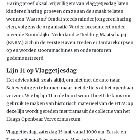
Haringproeflokaal. Vrijwilligers van Vlaggetjesdag laten
kinderen haring proeven om ze aan de smaak te laten
wennen. Waarom? Omdat steeds minder jongeren haring
eten, volgens de organisatie. Verder presenteert onder
meer de Koninklijke Nederlandse Redding Maatschapij
(KNRM) zich in de Eerste Haven, treden er fanfarekorpsen
op en worden stoommachines en oude motoren
gedemonstreerd.
Lijn 11 op Vlaggetjesdag
Het advies luidt, zoals altijd, om niet met de auto naar
Scheveningen te komen maar met de fiets of het openbaar
vervoer. Wie bij lijn 11 in de buurt woont heeft de kans om
gebruik te maken van historisch materieel van de HTM; op
deze lijn wordt gereden met trams uit de collectie van het
Haags Openbaar Vervoermuseum.
Vlaggetjesdag, zaterdag 15 juni, vanaf 10.00 uur, Eerste en
Tweede Haven Scheveningen. Meer informatie: