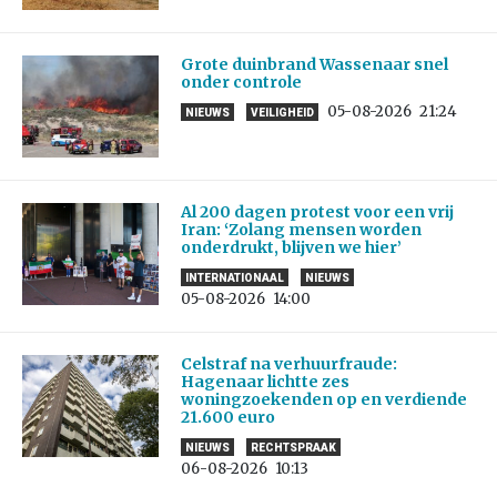
Grote duinbrand Wassenaar snel
onder controle
05-08-2026
21:24
NIEUWS
VEILIGHEID
Al 200 dagen protest voor een vrij
Iran: ‘Zolang mensen worden
onderdrukt, blijven we hier’
INTERNATIONAAL
NIEUWS
05-08-2026
14:00
Celstraf na verhuurfraude:
Hagenaar lichtte zes
woningzoekenden op en verdiende
21.600 euro
NIEUWS
RECHTSPRAAK
06-08-2026
10:13